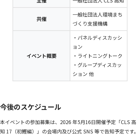
主催
一般社団法人 CLS 高知
一般社団法人環境まち
共催
づくり支援機構
・パネルディスカッシ
ョン
イベント概要
・ライトニングトーク
・グループディスカッ
ション 他
今後のスケジュール
本イベントの参加募集は、2026 年5月16日開催予定「CLS 高
知 17（初鰹編）」の会場内及び公式 SNS 等で告知予定です。