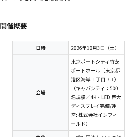
開催概要
日時
2026年10月3日（土）
東京ポートシティ竹芝
ポートホール（東京都
港区海岸 1 丁目 7-1）
（キャパシティ：500
会場
名規模／4K・LED 巨大
ディスプレイ完備/運
営: 株式会社インフィ
ールド）