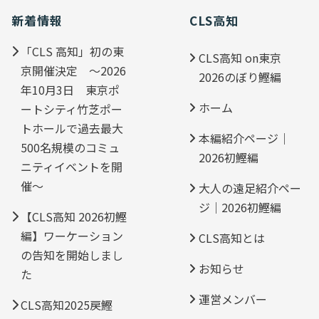
新着情報
CLS高知
「CLS 高知」初の東
CLS高知 on東京
京開催決定 ～2026
2026のぼり鰹編
年10月3日 東京ポ
ホーム
ートシティ竹芝ポー
トホールで過去最大
本編紹介ページ｜
500名規模のコミュ
2026初鰹編
ニティイベントを開
催～
大人の遠足紹介ペー
ジ｜2026初鰹編
【CLS高知 2026初鰹
編】ワーケーション
CLS高知とは
の告知を開始しまし
お知らせ
た
運営メンバー
CLS高知2025戻鰹