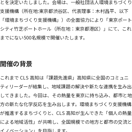
とを決定いたしました。会場は、一般社団法人環境まちづくり
支援機構（所在地:東京都渋谷区、代表理事：木村昌平、以下
「環境まちづくり支援機構」）の全面協力により「東京ポート
シティ竹芝ポートホール（所在地：東京都港区）」にて、これ
までにない500名規模で開催いたします。
開催の背景
これまで CLS 高知は「課題先進県」高知県に全国のコミュニ
ティリーダーが結集し、地域課題の解決や新たな連携を生み出
してきました。今回は、その熱量を東京に持ち込み、都市と地
方の新たな化学反応を生み出します。環境まちづくり支援機構
が推進するまちづくりと、CLS 高知が生んできた「個人の熱量
による地域活性」が共鳴し、全国規模での地方と都市の交流と
イノベーション」を目指します。