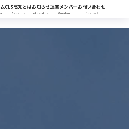
ーム
CLS高知とは
お知らせ
運営メンバー
お問い合わせ
me
About us
Infomation
Member
Contact