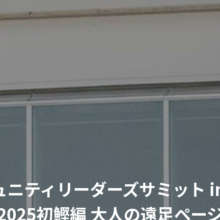
ュニティリーダーズサミット in
2025初鰹編 大人の遠足ペー