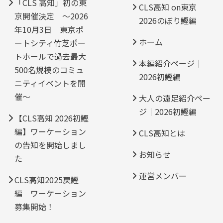
「CLS 高知」初の東
CLS高知 on東京
京開催決定 ～2026
2026のぼり鰹編
年10月3日 東京ポ
ホーム
ートシティ竹芝ポー
トホールで過去最大
本編紹介ページ｜
500名規模のコミュ
2026初鰹編
ニティイベントを開
催～
大人の遠足紹介ペー
ジ｜2026初鰹編
【CLS高知 2026初鰹
編】ワーケーション
CLS高知とは
の告知を開始しまし
お知らせ
た
運営メンバー
CLS高知2025戻鰹
編 ワーケーション
募集開始！