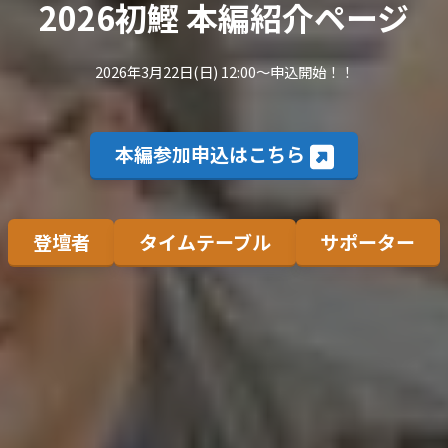
2026初鰹 本編紹介ページ
2026年3月22日(日) 12:00～申込開始！！
本編参加申込はこちら
登壇者
タイムテーブル
サポーター