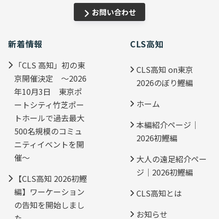
お問い合わせ
新着情報
CLS高知
「CLS 高知」初の東
CLS高知 on東京
京開催決定 ～2026
2026のぼり鰹編
年10月3日 東京ポ
ホーム
ートシティ竹芝ポー
トホールで過去最大
本編紹介ページ｜
500名規模のコミュ
2026初鰹編
ニティイベントを開
催～
大人の遠足紹介ペー
ジ｜2026初鰹編
【CLS高知 2026初鰹
編】ワーケーション
CLS高知とは
の告知を開始しまし
お知らせ
た