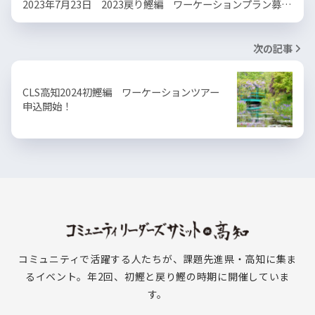
2023年7月23日 2023戻り鰹編 ワーケーションプラン募…
次の記事
CLS高知2024初鰹編 ワーケーションツアー
申込開始！
コミュニティで活躍する人たちが、課題先進県・高知に集ま
るイベント。年2回、初鰹と戻り鰹の時期に開催していま
す。