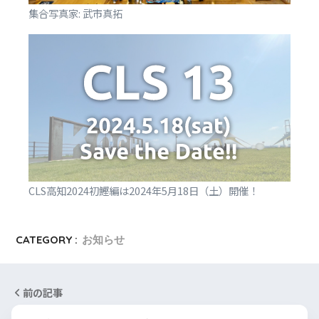
集合写真家: 武市真拓
CLS高知2024初鰹編は2024年5月18日（土）開催！
CATEGORY :
お知らせ
前の記事