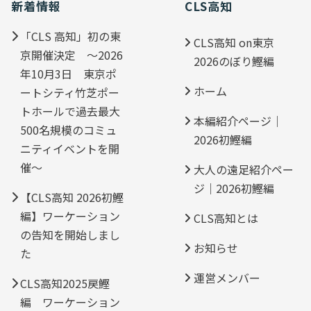
新着情報
CLS高知
「CLS 高知」初の東
CLS高知 on東京
京開催決定 ～2026
2026のぼり鰹編
年10月3日 東京ポ
ホーム
ートシティ竹芝ポー
トホールで過去最大
本編紹介ページ｜
500名規模のコミュ
2026初鰹編
ニティイベントを開
催～
大人の遠足紹介ペー
ジ｜2026初鰹編
【CLS高知 2026初鰹
編】ワーケーション
CLS高知とは
の告知を開始しまし
お知らせ
た
運営メンバー
CLS高知2025戻鰹
編 ワーケーション