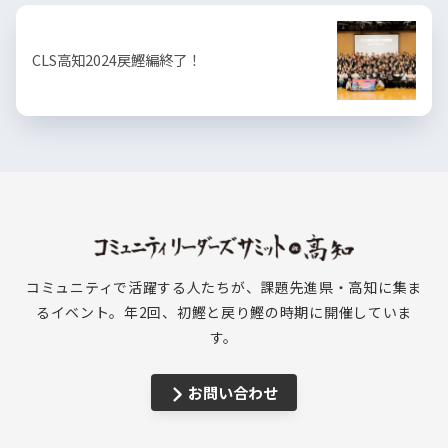
CLS高知2024戻鰹編終了！
コミュニティで活躍する人たちが、課題先進県・高知に集ま
るイベント。年2回、初鰹と戻り鰹の時期に開催していま
す。
お問い合わせ