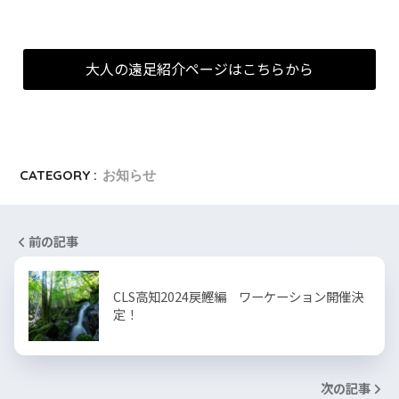
大人の遠足紹介ページはこちらから
CATEGORY :
お知らせ
前の記事
CLS高知2024戻鰹編 ワーケーション開催決
定！
次の記事