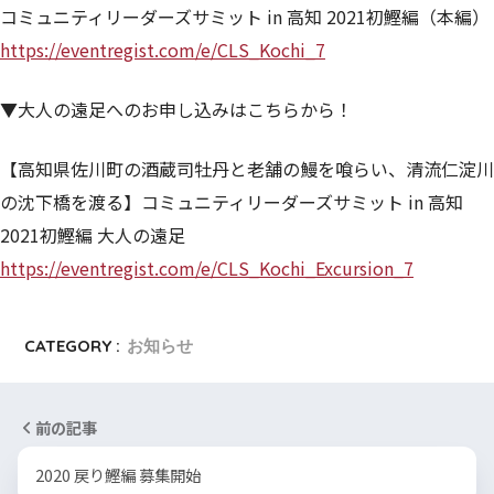
コミュニティリーダーズサミット in 高知 2021初鰹編（本編）
https://eventregist.com/e/CLS_Kochi_7
▼大人の遠足へのお申し込みはこちらから！
【高知県佐川町の酒蔵司牡丹と老舗の鰻を喰らい、清流仁淀川
の沈下橋を渡る】コミュニティリーダーズサミット in 高知
2021初鰹編 大人の遠足
https://eventregist.com/e/CLS_Kochi_Excursion_7
CATEGORY :
お知らせ
前の記事
2020 戻り鰹編 募集開始