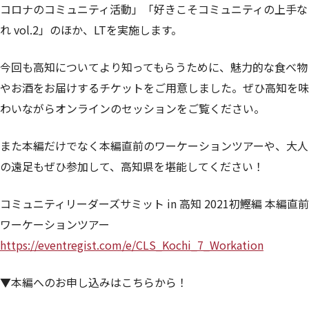
コロナのコミュニティ活動」「好きこそコミュニティの上手な
れ vol.2」のほか、LTを実施します。
今回も高知についてより知ってもらうために、魅力的な食べ物
やお酒をお届けするチケットをご用意しました。ぜひ高知を味
わいながらオンラインのセッションをご覧ください。
また本編だけでなく本編直前のワーケーションツアーや、大人
の遠足もぜひ参加して、高知県を堪能してください！
コミュニティリーダーズサミット in 高知 2021初鰹編 本編直前
ワーケーションツアー
https://eventregist.com/e/CLS_Kochi_7_Workation
▼本編へのお申し込みはこちらから！