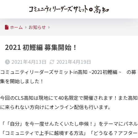
ホーム
お知らせ
2021 初鰹編 募集開始！
2021年4月13日
2021年4月19日
コミュニティリーダーズサミットin高知 ~2021初鰹編 ~ の募
集を開始しました！
今回のCLS高知は現地にて40名限定で開催されます！また高知
に来られない方向けにオンライン配信も行います。
「
「自分」を今一度せんたくいたし申候！
」
をテーマにパネル
「コミュニティで上手に越境する方法」「どうなる？アフター