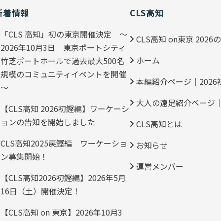
新着情報
CLS高知
「CLS 高知」初の東京開催決定 ～
CLS高知 on東京 202
2026年10月3日 東京ポートシティ
ホーム
竹芝ポートホールで過去最大500名
規模のコミュニティイベントを開催
本編紹介ページ｜2026
～
大人の遠足紹介ページ｜
【CLS高知 2026初鰹編】ワーケーシ
ョンの告知を開始しました
CLS高知とは
CLS高知2025戻鰹編 ワーケーショ
お知らせ
ン募集開始！
運営メンバー
【CLS高知2026初鰹編】2026年5月
16日（土）開催決定！
【CLS高知 on 東京】2026年10月3