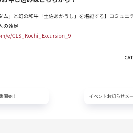
ダム」と幻の和牛「土佐あかうし」を堪能する】コミュニ
大人の遠足
.com/e/CLS_Kochi_Excursion_9
CAT
募集開始！
イベントお知らせメ