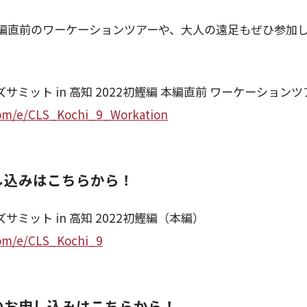
編直前のワーケーションツアーや、大人の遠足もぜひ参加
ミット in 高知 2022初鰹編 本編直前 ワーケーションツ
.com/e/CLS_Kochi_9_Workation
し込みはこちらから！
ミット in 高知 2022初鰹編（本編）
.com/e/CLS_Kochi_9
のお申し込みはこちらから！