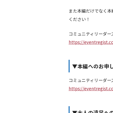
また本編だけでなく本
ください！
コミュニティリーダーズサ
https://eventregist
▼本編へのお申
コミュニティリーダーズサ
https://eventregist
▼大人の遠足へ