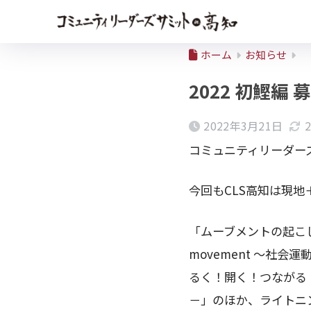
ホーム
お知らせ
2022 初鰹編
2022年3月21日
コミュニティリーダーズサ
今回もCLS高知は現
「ムーブメントの起こし方～
movement ～社会
るく！開く！つながる
－」のほか、ライトニ