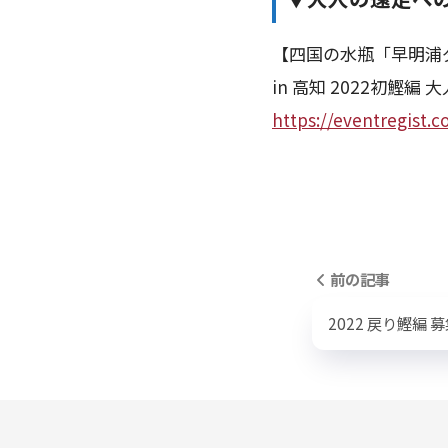
【四国の水瓶「早明浦
in 高知 2022初鰹編 
https://eventregist
前の記事
2022 戻り鰹編 