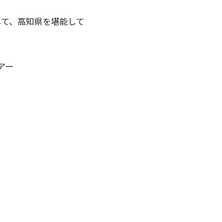
して、高知県を堪能して
アー